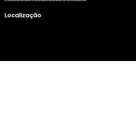
Localização
© 2026 Município de Vila de Rei